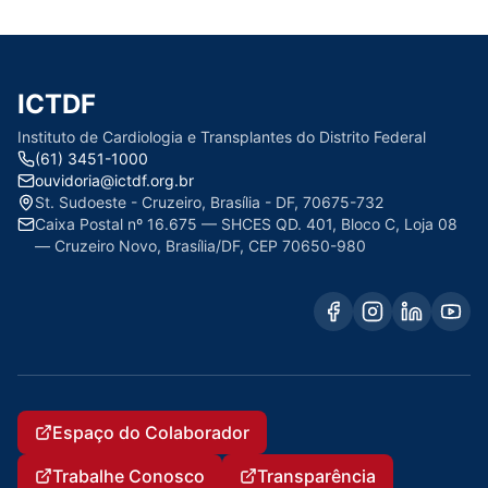
ICTDF
Instituto de Cardiologia e Transplantes do Distrito Federal
(61) 3451-1000
ouvidoria@ictdf.org.br
St. Sudoeste - Cruzeiro, Brasília - DF, 70675-732
Caixa Postal nº 16.675 — SHCES QD. 401, Bloco C, Loja 08
— Cruzeiro Novo, Brasília/DF, CEP 70650-980
Espaço do Colaborador
Trabalhe Conosco
Transparência