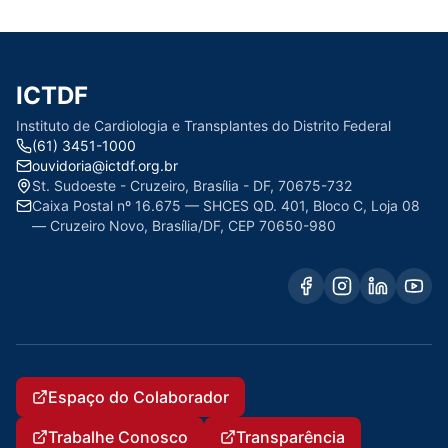
ICTDF
Instituto de Cardiologia e Transplantes do Distrito Federal
(61) 3451-1000
ouvidoria@ictdf.org.br
St. Sudoeste - Cruzeiro, Brasília - DF, 70675-732
Caixa Postal nº 16.675 — SHCES QD. 401, Bloco C, Loja 08
— Cruzeiro Novo, Brasília/DF, CEP 70650-980
Espaço do Colaborador
Trabalhe Conosco
Transparência