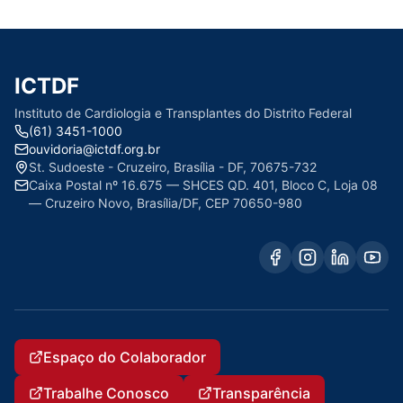
ICTDF
Instituto de Cardiologia e Transplantes do Distrito Federal
(61) 3451-1000
ouvidoria@ictdf.org.br
St. Sudoeste - Cruzeiro, Brasília - DF, 70675-732
Caixa Postal nº 16.675 — SHCES QD. 401, Bloco C, Loja 08
— Cruzeiro Novo, Brasília/DF, CEP 70650-980
Espaço do Colaborador
Trabalhe Conosco
Transparência