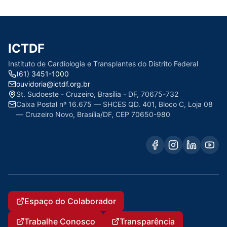
ICTDF
Instituto de Cardiologia e Transplantes do Distrito Federal
(61) 3451-1000
ouvidoria@ictdf.org.br
St. Sudoeste - Cruzeiro, Brasília - DF, 70675-732
Caixa Postal nº 16.675 — SHCES QD. 401, Bloco C, Loja 08
— Cruzeiro Novo, Brasília/DF, CEP 70650-980
Espaço do Colaborador
Trabalhe Conosco
Transparência