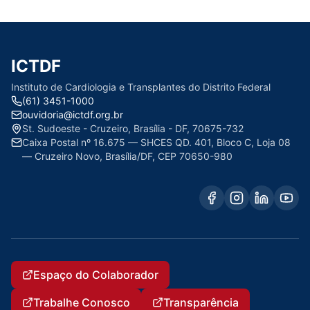
ICTDF
Instituto de Cardiologia e Transplantes do Distrito Federal
(61) 3451-1000
ouvidoria@ictdf.org.br
St. Sudoeste - Cruzeiro, Brasília - DF, 70675-732
Caixa Postal nº 16.675 — SHCES QD. 401, Bloco C, Loja 08
— Cruzeiro Novo, Brasília/DF, CEP 70650-980
Espaço do Colaborador
Trabalhe Conosco
Transparência