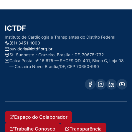
ICTDF
Instituto de Cardiologia e Transplantes do Distrito Federal
(61) 3451-1000
ouvidoria@ictdf.org.br
St. Sudoeste - Cruzeiro, Brasília - DF, 70675-732
Caixa Postal nº 16.675 — SHCES QD. 401, Bloco C, Loja 08
— Cruzeiro Novo, Brasília/DF, CEP 70650-980
Espaço do Colaborador
Trabalhe Conosco
Transparência